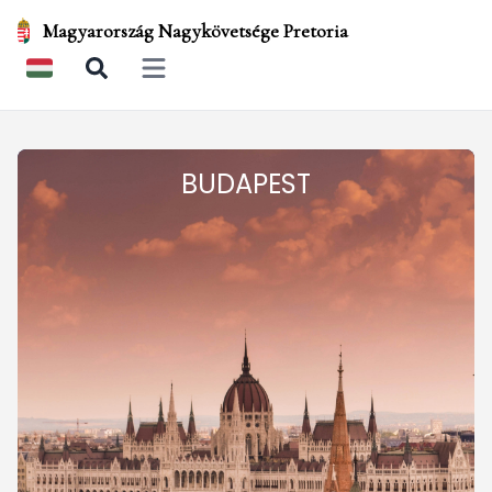
Magyarország Nagykövetsége Pretoria
Open main menu
BUDAPEST