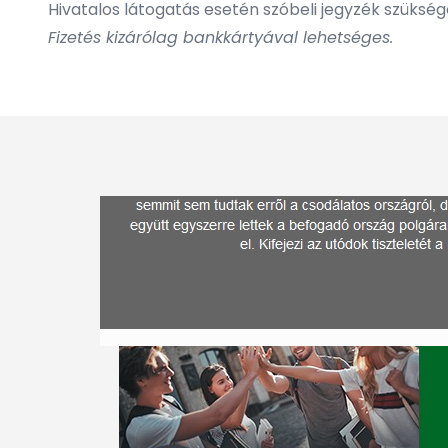
Hivatalos látogatás esetén szóbeli jegyzék szükség
Fizetés kizárólag bankkártyával lehetséges.