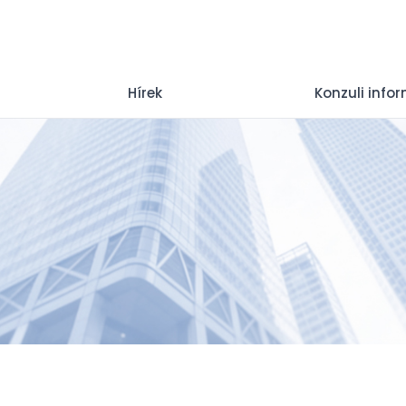
Hírek
Konzuli info