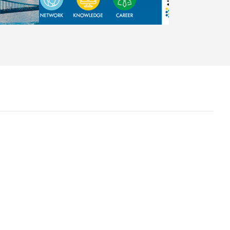
rship