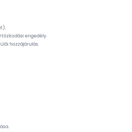
t).
rtózkodási engedély.
ülői hozzájárulás.
ása.