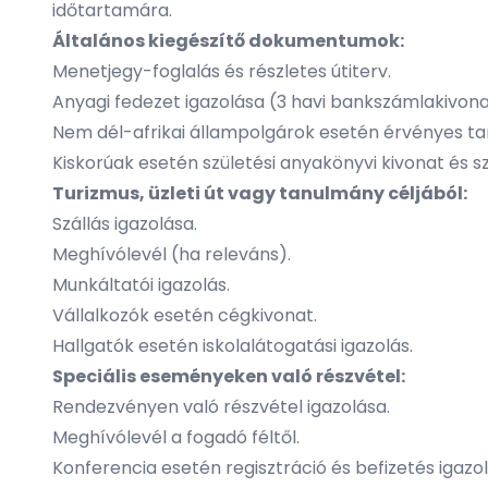
időtartamára.
Általános kiegészítő dokumentumok:
Menetjegy-foglalás és részletes útiterv.
Anyagi fedezet igazolása (3 havi bankszámlakivona
Nem dél-afrikai állampolgárok esetén érvényes ta
Kiskorúak esetén születési anyakönyvi kivonat és sz
Turizmus, üzleti út vagy tanulmány céljából:
Szállás igazolása.
Meghívólevél (ha releváns).
Munkáltatói igazolás.
Vállalkozók esetén cégkivonat.
Hallgatók esetén iskolalátogatási igazolás.
Speciális eseményeken való részvétel:
Rendezvényen való részvétel igazolása.
Meghívólevél a fogadó féltől.
Konferencia esetén regisztráció és befizetés igazol