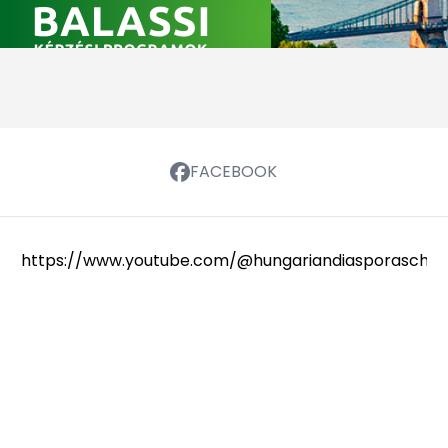
FACEBOOK
https://www.youtube.com/@hungariandiasporaschola