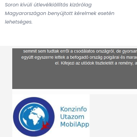
Soron kívüli útlevélkiállítás kizárólag
Magyarországon benyújtott kérelmek esetén
lehetséges.