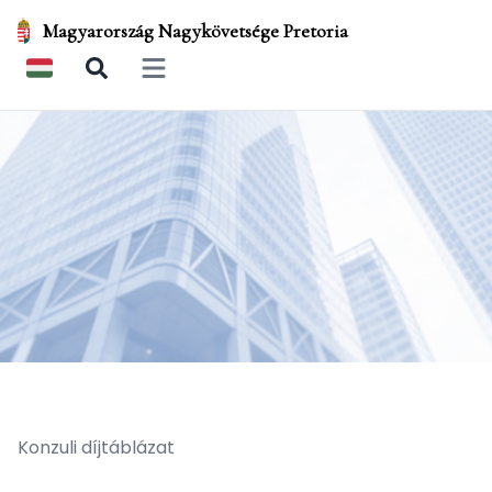
Magyarország Nagykövetsége Pretoria
Open main menu
Konzuli díjtáblázat