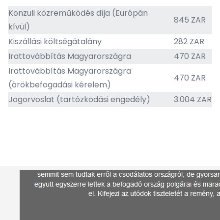
Konzuli közreműködés díja (Európán
845 ZAR
kívül)
Kiszállási költségátalány
282 ZAR
Irattovábbítás Magyarországra
470 ZAR
Irattovábbítás Magyarországra
470 ZAR
(örökbefogadási kérelem)
Jogorvoslat (tartózkodási engedély)
3.004 ZAR