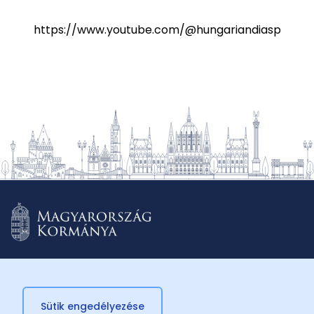
https://www.youtube.com/@hungariandiasporasch
Sütik engedélyezése