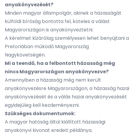
anyakönyvezését?
Minden magyar állampolgár, akinek a házasságát
külföldi bíróság bontotta fel, köteles a válást
Magyarországon is anyakönyveztetni.
A kérelmet kizárólag személyesen lehet benyújtani a
Pretoriában működő Magyarország
Nagykövetségén.
Mi a teendő, ha a felbontott házasság még
nincs Magyarországon anyakönyvezve?
Amennyiben a házasság még nem került
anyakönyvezésre Magyarországon, a házasság hazai
anyakönyvezését és a válás hazai anyakönyvezését
egyidejűleg kell kezdeményezni.
Szükséges dokumentumok:
A magyar hatóság által kiállított házassági
anyakönyvi kivonat eredeti példánya.