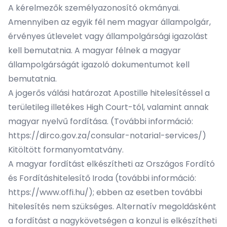
A kérelmezők személyazonosító okmányai.
Amennyiben az egyik fél nem magyar állampolgár,
érvényes útlevelet vagy állampolgársági igazolást
kell bemutatnia. A magyar félnek a magyar
állampolgárságát igazoló dokumentumot kell
bemutatnia.
A jogerős válási határozat Apostille hitelesítéssel a
területileg illetékes High Court-tól, valamint annak
magyar nyelvű fordítása. (További információ:
https://dirco.gov.za/consular-notarial-services/
)
Kitöltött formanyomtatvány.
A magyar fordítást elkészítheti az Országos Fordító
és Fordításhitelesítő Iroda (további információ:
https://www.offi.hu/
); ebben az esetben további
hitelesítés nem szükséges. Alternatív megoldásként
a fordítást a nagykövetségen a konzul is elkészítheti