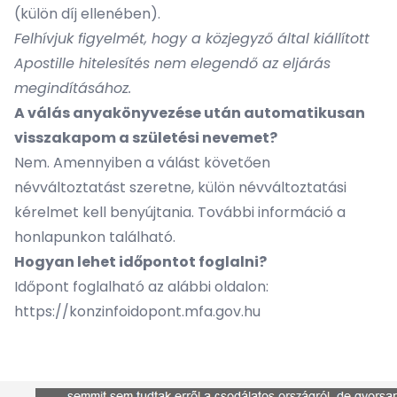
(külön díj ellenében).
Felhívjuk figyelmét, hogy a közjegyző által kiállított
Apostille hitelesítés nem elegendő az eljárás
megindításához.
A válás anyakönyvezése után automatikusan
visszakapom a születési nevemet?
Nem. Amennyiben a válást követően
névváltoztatást szeretne, külön névváltoztatási
kérelmet kell benyújtania. További információ a
honlapunkon található.
Hogyan lehet időpontot foglalni?
Időpont foglalható az alábbi oldalon:
https://konzinfoidopont.mfa.gov.hu