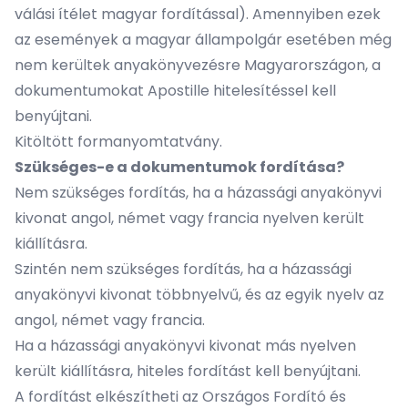
válási ítélet magyar fordítással). Amennyiben ezek
az események a magyar állampolgár esetében még
nem kerültek anyakönyvezésre Magyarországon, a
dokumentumokat Apostille hitelesítéssel kell
benyújtani.
Kitöltött formanyomtatvány
.
Szükséges-e a dokumentumok fordítása?
Nem szükséges fordítás, ha a házassági anyakönyvi
kivonat angol, német vagy francia nyelven került
kiállításra.
Szintén nem szükséges fordítás, ha a házassági
anyakönyvi kivonat többnyelvű, és az egyik nyelv az
angol, német vagy francia.
Ha a házassági anyakönyvi kivonat más nyelven
került kiállításra, hiteles fordítást kell benyújtani.
A fordítást elkészítheti az Országos Fordító és