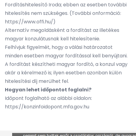
Fordításhitelesítő Iroda; ebben az esetben további
hitelesítés nem szükséges. (További onformáció:
https://www.offi.hu/
)
Alternatív megoldásként a fordítást az illetékes
magyar konzulátusnak kell hitelesítenie.
Felhívjuk figyelmét, hogy a válási határozatot
minden esetben magyar fordítással kell benyújtani.
A fordítást készítheti magyar fordító, a konzul vagy
akár a kérelmező is; ilyen esetben azonban külön
hitelesítési díj merülhet fel.
Hogyan lehet időpontot foglalni?
Időpont foglalható az alábbi oldalon:
https://konzinfoidopont.mfa.gov.hu