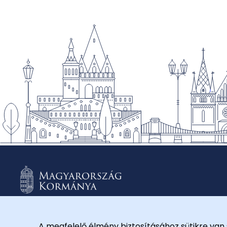
A megfelelő élmény biztosításához sütikre van 