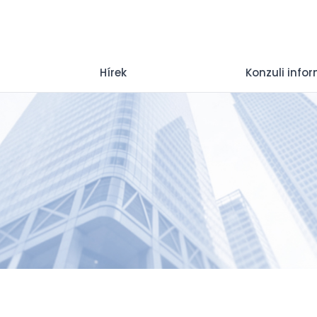
Hírek
Konzuli info