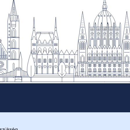
szükség.