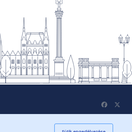
Sütik engedélyezése