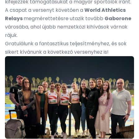
kifejezzék támogatásukat a magyar sportolók iránt.
A csapat a versenyt követően a
World Athletics
Relays
megmérettetésre utazik tovább
Gaborone
városába, ahol újabb nemzetközi kihívások várnak
rájuk.
Gratulálunk a fantasztikus teljesítményhez, és sok
sikert kívánunk a következő versenyhez is!