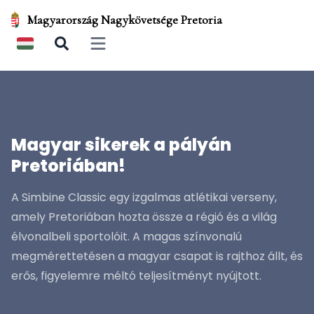
Magyarország Nagykövetsége Pretoria
Open main menu
Magyar sikerek a pályán
Pretoriában!
A Simbine Classic egy izgalmas atlétikai verseny,
amely Pretoriában hozta össze a régió és a világ
élvonalbeli sportolóit. A magas színvonalú
megmérettetésen a magyar csapat is rajthoz állt, és
erős, figyelemre méltó teljesítményt nyújtott.