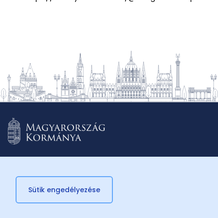
Sütik engedélyezése
© 2026 Külügyminisztérium