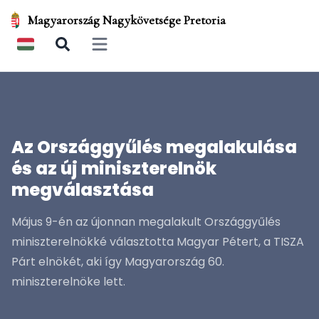
Magyarország Nagykövetsége Pretoria
Open main menu
Az Országgyűlés megalakulása
és az új miniszterelnök
megválasztása
Május 9-én az újonnan megalakult Országgyűlés
miniszterelnökké választotta Magyar Pétert, a TISZA
Párt elnökét, aki így Magyarország 60.
miniszterelnöke lett.