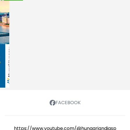
FACEBOOK
https://www.youtube.com/@hungariandiasporasch