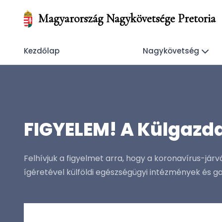
Magyarország Nagykövetsége Pretoria
Kezdőlap
Nagykövetség
FIGYELEM! A Külgazda
Felhívjuk a figyelmet arra, hogy a koronavírus-jár
ígéretével külföldi egészségügyi intézmények és g