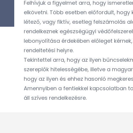
Felhívjuk a figyelmet arra, hogy ismeretl
elkövetni. Több esetben előfordult, hogy
létező, vagy fiktív, esetleg felszámolás 
rendelkeznek egészségügyi védőfelszerel
lebonyolítása érdekében előleget kérnek
rendeltetési helyre.
Tekintettel arra, hogy az ilyen bűncsele
szereplők hitelességébe, illetve a magya
hogy az ilyen és ehhez hasonló megkeresé
Amennyiben a fentiekkel kapcsolatban t
áll szíves rendelkezésre.